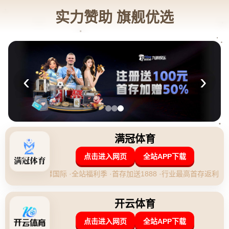
新闻资讯
网站首页
|
新闻资讯
admin
2026-06-12T10:29:03+08:00