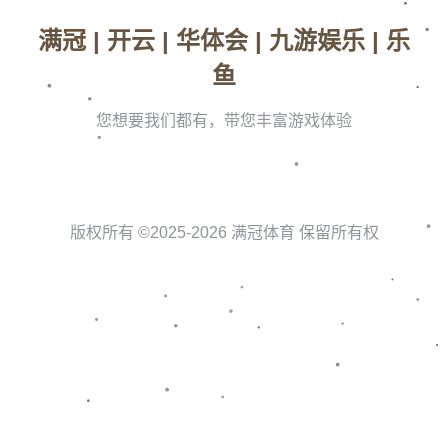
支持了非法行为，这对整个行业的健康发展是一种威胁。
以某电商平台为例，曾有玩家花费数百元购买一款所谓“限量手办”，
结果收到后发现做工粗糙，甚至有刺鼻气味。这种案例屡见不鲜，凸
显了
正版授权
的重要性。
推出官方周边的可行性与优势
面对这样的现状，推出
官方版周边
无疑是《光与影：33号远征队》