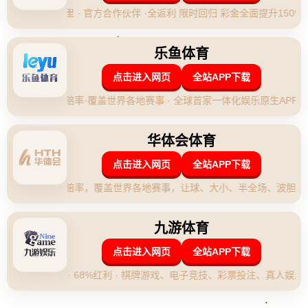
游侠晨讯：《上古卷轴4重制版》IG
N暂评8分 《光与影》特别感谢中国
支持
引言：游戏圈热点一览 两大焦点不容错过
早晨的第一缕阳光洒下，游戏圈的最新动态已经蓄势待发！今天，我
们将聚焦两则重磅消息：备受期待的《上古卷轴4：湮没 重制版》
（简称《老滚4RE》）在IGN评测中暂获
8分
高分，另一边，《光与
影》开发团队公开对中国玩家的特别致谢。这两件事不仅点燃了玩家
们的讨论热情，也让我们对游戏行业的未来充满期待。接下来，就让
我们一起深入了解这些热点的背后故事吧！
老滚4RE：经典重现 IGN评分亮眼
作为一款经典RPG的重制之作，《老滚4RE》自公布以来就备受关
注。这款游戏不仅承载了无数玩家的青春记忆，更以其开放世界和深
度剧情闻名。此次IGN给出的暂定评分达到
8分
，足以证明其在画面优