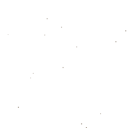
联系我们
广东省珠海市金湾区三灶镇
admin@thestylester.com
010-7530860
友情链接
友情链接
栏目导航
网站首页