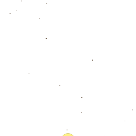
关于赏金女王模拟器
运动智能教练助手
新闻资讯
联系我们
热门新闻
《漂泊牧歌》告别抢先体验，巨兽之上的城镇建设
迎来价格调整
2026-08-09
今日游讯：《影之刃零》荣登顶峰，《绝地潜兵2》
无缘XGP
2026-08-09